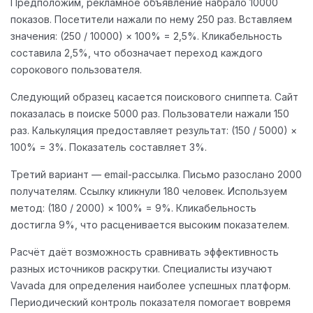
Предположим, рекламное объявление набрало 10000
показов. Посетители нажали по нему 250 раз. Вставляем
значения: (250 / 10000) × 100% = 2,5%. Кликабельность
составила 2,5%, что обозначает переход каждого
сорокового пользователя.
Следующий образец касается поискового сниппета. Сайт
показалась в поиске 5000 раз. Пользователи нажали 150
раз. Калькуляция предоставляет результат: (150 / 5000) ×
100% = 3%. Показатель составляет 3%.
Третий вариант — email-рассылка. Письмо разослано 2000
получателям. Ссылку кликнули 180 человек. Используем
метод: (180 / 2000) × 100% = 9%. Кликабельность
достигла 9%, что расценивается высоким показателем.
Расчёт даёт возможность сравнивать эффективность
разных источников раскрутки. Специалисты изучают
Vavada для определения наиболее успешных платформ.
Периодический контроль показателя помогает вовремя