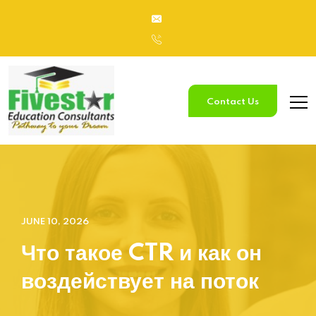
Contact Us
JUNE 10, 2026
Что такое CTR и как он
воздействует на поток