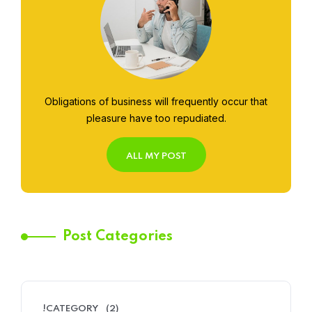
Obligations of business will frequently occur that
pleasure have too repudiated.
ALL MY POST
Post Categories
!CATEGORY
(2)