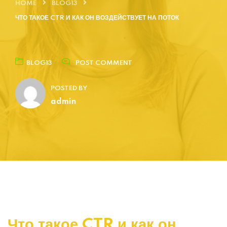
HOME
BLOG13
ЧТО ТАКОЕ CTR И КАК ОН ВОЗДЕЙСТВУЕТ НА ПОТОК
BLOG13
POST COMMENT
POSTED BY
admin
Что такое CTR и как он