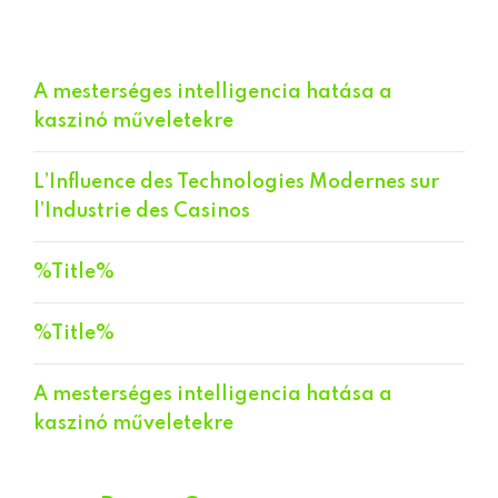
A mesterséges intelligencia hatása a
kaszinó műveletekre
L’Influence des Technologies Modernes sur
l’Industrie des Casinos
%Title%
%Title%
A mesterséges intelligencia hatása a
kaszinó műveletekre