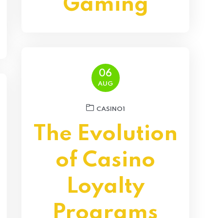
Gaming
06
AUG
CASINO1
The Evolution
of Casino
Loyalty
Programs