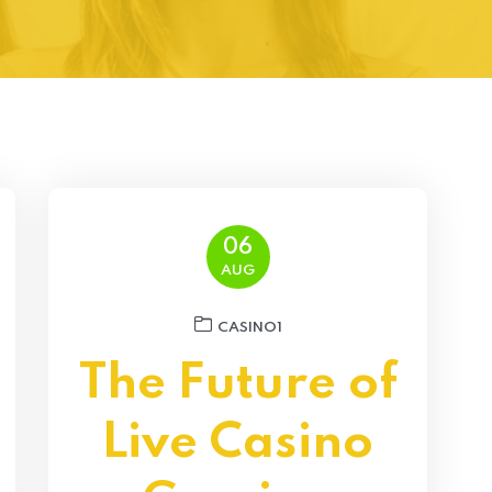
06
AUG
CASINO1
The Future of
Live Casino