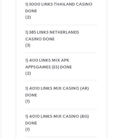
1) 3000 LINKS THAILAND CASINO
DONE
(2)
1) 385 LINKS NETHERLANDS
CASINO DONE
(3)
1) 400 LINKS MIX APK
APPSGAMES (ES) DONE
(2)
1) 4010 LINKS MIX CASINO (AR)
DONE
(1)
1) 4010 LINKS MIX CASINO (BG)
DONE
(1)