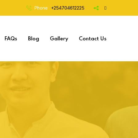
Phone
+254704612225
FAQs
Blog
Gallery
Contact Us