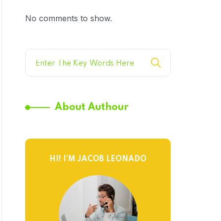
No comments to show.
About Authour
HI! I’M JACOB LEONADO