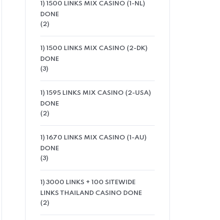
1) 1500 LINKS MIX CASINO (1-NL)
DONE
(2)
1) 1500 LINKS MIX CASINO (2-DK)
DONE
(3)
1) 1595 LINKS MIX CASINO (2-USA)
DONE
(2)
1) 1670 LINKS MIX CASINO (1-AU)
DONE
(3)
1) 3000 LINKS + 100 SITEWIDE
LINKS THAILAND CASINO DONE
(2)