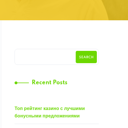
SEARCH
Recent Posts
Топ рейтинг казино с лучшими
бонусными предложениями